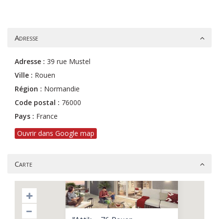
Adresse
Adresse :
39 rue Mustel
Ville :
Rouen
Région :
Normandie
Code postal :
76000
Pays :
France
Ouvrir dans Google map
Carte