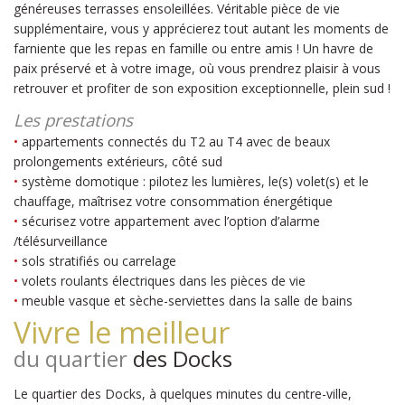
généreuses terrasses ensoleillées. Véritable pièce de vie
supplémentaire, vous y apprécierez tout autant les moments de
farniente que les repas en famille ou entre amis ! Un havre de
paix préservé et à votre image, où vous prendrez plaisir à vous
retrouver et profiter de son exposition exceptionnelle, plein sud !
Les prestations
•
appartements connectés du T2 au T4 avec de beaux
prolongements extérieurs, côté sud
•
s
ystème domotique : pilotez les lumières, le(s) volet(s) et le
chauffage, maîtrisez votre consommation énergétique
•
sécurisez votre appartement avec l’option d’alarme
/télésurveillance
•
sols stratifiés ou carrelage
•
volets roulants électriques dans les pièces de vie
•
meuble vasque et sèche-serviettes dans la salle de bains
Vivre le meilleur
du quartier
des Docks
Le quartier des Docks, à quelques minutes du centre-ville,