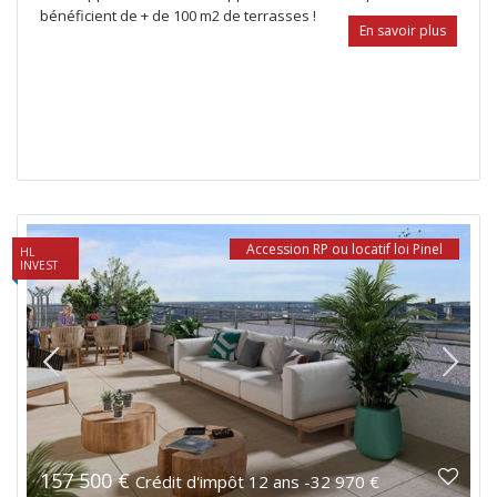
bénéficient de + de 100 m2 de terrasses !
En savoir plus
Accession RP ou locatif loi Pinel
HL
INVEST
157 500 €
Crédit d'impôt 12 ans -32 970 €