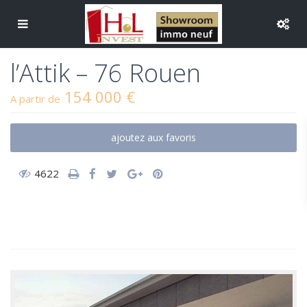
l’Attik – 76 Rouen
154 000 €
A partir de
ajoutez aux favoris
4622