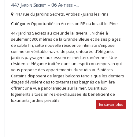
447 Jardin Secret – 06 Antibes –...
447 rue du Jardins Secrets,
Antibes - Juans les Pins
Catégorie:
Opportunités
in
Accession RP ou locatif loi Pinel
447 Jardins Secrets au coeur de la Riviera… Nichée à
seulement 300 mètres de la Grande Bleue et de ses plages
de sable fin, cette nouvelle résidence intimiste s’impose
comme un véritable havre de paix, entourée d’élégants
jardins paysagers aux essences méditerranéennes. Une
résidence élégante traitée dans un esprit contemporain qui
vous propose des appartements du studio au 5 pièces.
Certains disposent de larges balcons tandis que les derniers
étages dévoilent des toits-terrasses baignés de lumière
offrant une vue panoramique sur la mer. Quant aux
logements situés en rez-de-chaussée, ils bénéficient de
luxuriants jardins privatifs.
En savoir plus