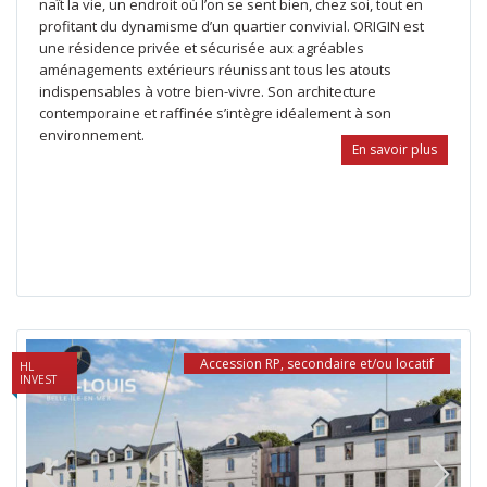
naît la vie, un endroit où l’on se sent bien, chez soi, tout en
profitant du dynamisme d’un quartier convivial. ORIGIN est
une résidence privée et sécurisée aux agréables
aménagements extérieurs réunissant tous les atouts
indispensables à votre bien-vivre. Son architecture
contemporaine et raffinée s’intègre idéalement à son
environnement.
En savoir plus
Accession RP, secondaire et/ou locatif
HL
INVEST