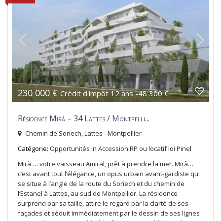
230 000 €
Crédit d'impôt 12 ans -48 300 €
Résidence Mirà – 34 Lattes / Montpelli...
Chemin de Soriech,
Lattes - Montpellier
Catégorie:
Opportunités
in
Accession RP ou locatif loi Pinel
Mirà … votre vaisseau Amiral, prêt à prendre la mer. Mirà…
c’est avant tout l’élégance, un opus urbain avant-gardiste qui
se situe à l’angle de la route du Soriech et du chemin de
l’Estanel à Lattes, au sud de Montpellier. La résidence
surprend par sa taille, attire le regard par la clarté de ses
façades et séduit immédiatement par le dessin de ses lignes