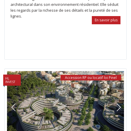
architectural dans son environnement résidentiel. Elle séduit
les regards par la richesse de ses détails et la pureté de ses
lignes.
En savoir plus
Accession RP ou locatif loi Pinel
HL
INVEST