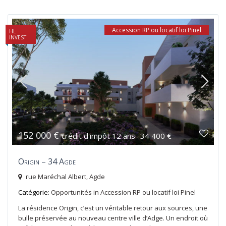
Accession RP ou locatif loi Pinel
HL
INVEST
152 000 €
crédit d'impôt 12 ans -34 400 €
Origin – 34 Agde
rue Maréchal Albert,
Agde
Catégorie:
Opportunités
in
Accession RP ou locatif loi Pinel
La résidence Origin, c’est un véritable retour aux sources, une
bulle préservée au nouveau centre ville d’Adge. Un endroit où