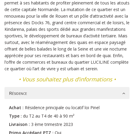
permet à ses habitants de profiter pleinement de tous les atouts
de cette capitale Normande. La mutation de ce quartier est un
renouveau pour la ville de Rouen et un pôle d’attractivité avec la
présence des Docks 76, grand centre commercial et de loisirs, le
Kindarena, palais des sports dédié aux grandes manifestations
sportives, le développement de bureaux d’activité tertiaire. Mais
surtout, avec le réaménagement des quais en espace paysagé
offrant de belles balades le long de la Seine et une vie nocturne
appréciée pour ses restaurants et bars en bord de quai. Enfin,
l’offre de commerces et bureaux du quartier LUCILINE complète
ce quartier où l’art de vivre y est urbain et serein.
•
Vous souhaitez plus d’informations
•
Résidence
Achat :
Résidence principale ou locatif loi Pinel
Type :
du T2 au T4 de 40 à 90 m²
Livraison :
3 ème trimestre 2023
Primo Accédant PTZ :
Oui