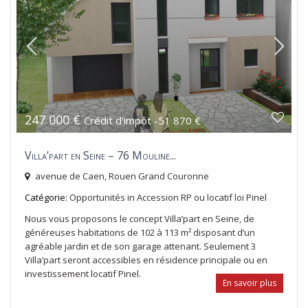
247 000 €
Crédit d'impôt -51 870 €
Villa’part en Seine – 76 Mouline...
avenue de Caen,
Rouen Grand Couronne
Catégorie:
Opportunités
in
Accession RP ou locatif loi Pinel
Nous vous proposons le concept Villa’part en Seine, de
généreuses habitations de 102 à 113 m² disposant d’un
agréable jardin et de son garage attenant. Seulement 3
Villa’part seront accessibles en résidence principale ou en
investissement locatif Pinel.
En savoir plus