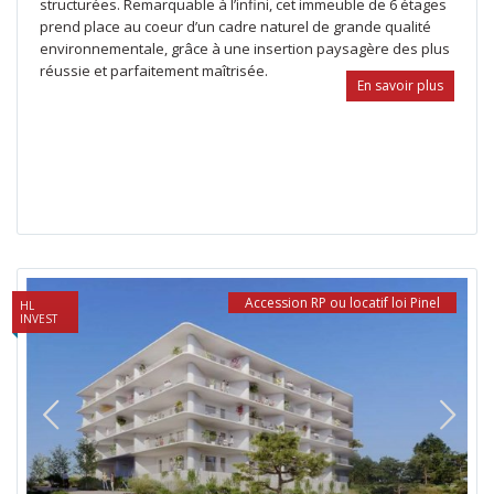
structurées. Remarquable à l’infini, cet immeuble de 6 étages
prend place au coeur d’un cadre naturel de grande qualité
environnementale, grâce à une insertion paysagère des plus
réussie et parfaitement maîtrisée.
En savoir plus
Accession RP ou locatif loi Pinel
HL
INVEST