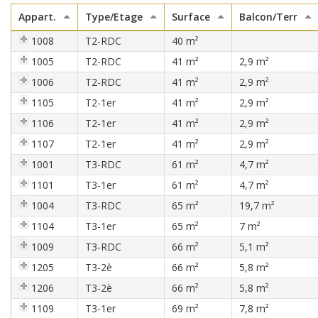
Appart.
Type/Etage
Surface
Balcon/Terr
1008
T2-RDC
40 m²
1005
T2-RDC
41 m²
2,9 m²
1006
T2-RDC
41 m²
2,9 m²
1105
T2-1er
41 m²
2,9 m²
1106
T2-1er
41 m²
2,9 m²
1107
T2-1er
41 m²
2,9 m²
1001
T3-RDC
61 m²
4,7 m²
1101
T3-1er
61 m²
4,7 m²
1004
T3-RDC
65 m²
19,7 m²
1104
T3-1er
65 m²
7 m²
1009
T3-RDC
66 m²
5,1 m²
1205
T3-2è
66 m²
5,8 m²
1206
T3-2è
66 m²
5,8 m²
1109
T3-1er
69 m²
7,8 m²