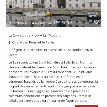
159 500 €
du studio au T4 à partir de
Le Saint Louis – 56 – Le Palais ...
Quai Albert Roussel,
le Palais
Catégorie:
Opportunités
in
Accession RP, secondaire et/ou
locatif
Le Saint Louis … lumière & bien être à Belle Île en Mer … un
charme naturel, le diamant du Morbihan offre des paysages
enchanteurs et variés à 15 km du continent. Le Saint Louis
vous propose du studio au 4 pièces confortables et
généreux, baignés de lumière grâce aux larges ouvertures, la
plupart des appartements sont prolongés par une terrasse,
un balcon ou une loggia. Les espaces de vie privatifs et
communs bénéficient de prestations soignées. C’est le lieu
idéal pour faire escale ou s’installer de façon durable.