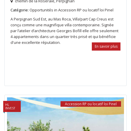
chemin de la Roseraie,
Perpignan
Catégorie:
Opportunités
in
Accession RP ou locatif loi Pinel
A Perpignan Sud Est, au Mas Roca, Villa’part Cap Creus est
conçu comme une magnifique villa contemporaine. Signée
par l’atelier d’architecture Georges Bofill elle offre seulement
4 appartements dans un quartier très prisé et qui bénéficie
d'une excellente réputation.
En savoir plus
Accession RP ou locatif loi Pinel
HL
INVEST