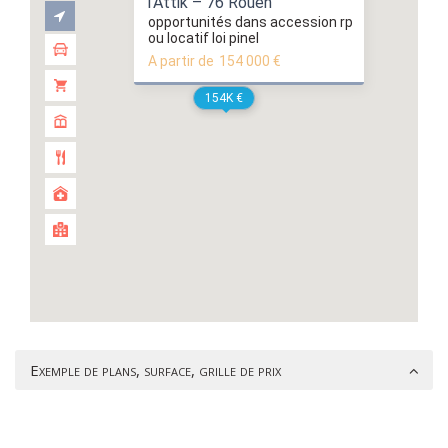
l’Attik – 76 Rouen
opportunités dans accession rp
ou locatif loi pinel
A partir de
154 000 €
154K €
Exemple de plans, surface, grille de prix