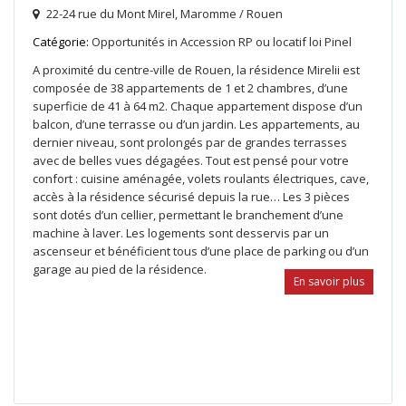
22-24 rue du Mont Mirel,
Maromme / Rouen
Catégorie:
Opportunités
in
Accession RP ou locatif loi Pinel
A proximité du centre-ville de Rouen, la résidence Mirelii est
composée de 38 appartements de 1 et 2 chambres, d’une
superficie de 41 à 64 m2. Chaque appartement dispose d’un
balcon, d’une terrasse ou d’un jardin. Les appartements, au
dernier niveau, sont prolongés par de grandes terrasses
avec de belles vues dégagées. Tout est pensé pour votre
confort : cuisine aménagée, volets roulants électriques, cave,
accès à la résidence sécurisé depuis la rue… Les 3 pièces
sont dotés d’un cellier, permettant le branchement d’une
machine à laver. Les logements sont desservis par un
ascenseur et bénéficient tous d’une place de parking ou d’un
garage au pied de la résidence.
En savoir plus