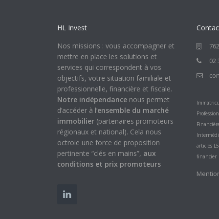
HL Invest
Contac
Nos missions : vous accompagner et
762
mettre en place les solutions et
02 
services qui correspondent à vos
con
objectifs, votre situation familiale et
professionnelle, financière et fiscale.
Notre indépendance
nous permet
Immatricu
d’accéder à l’
ensemble du marché
Professio
immobilier
(partenaires promoteurs
Financièr
régionaux et national). Cela nous
Intermédi
octroie une force de proposition
articles 
pertinente “clés en mains”,
aux
financier
conditions et prix promoteurs
Mention