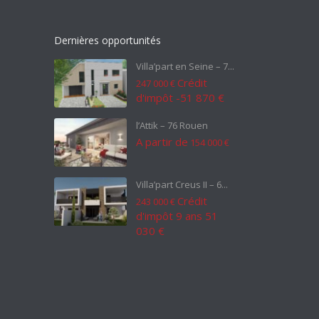
Dernières opportunités
Villa’part en Seine – 7...
Crédit
247 000 €
d'impôt -51 870 €
l’Attik – 76 Rouen
A partir de
154 000 €
Villa’part Creus II – 6...
Crédit
243 000 €
d'impôt 9 ans 51
030 €