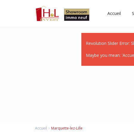
Accueil
S
Revolution Slider Error: S
Maybe you mean: 'Accueil
Accueil
Marquette-lez-Lille