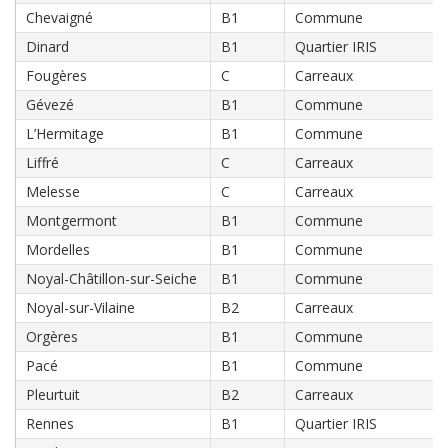
Chevaigné
B1
Commune
Dinard
B1
Quartier IRIS
Fougères
C
Carreaux
Gévezé
B1
Commune
L’Hermitage
B1
Commune
Liffré
C
Carreaux
Melesse
C
Carreaux
Montgermont
B1
Commune
Mordelles
B1
Commune
Noyal-Châtillon-sur-Seiche
B1
Commune
Noyal-sur-Vilaine
B2
Carreaux
Orgères
B1
Commune
Pacé
B1
Commune
Pleurtuit
B2
Carreaux
Rennes
B1
Quartier IRIS