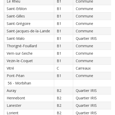
Le Rheu
B1
Commune
Saint-Erblon
B1
Commune
Saint-Gilles
B1
Commune
Saint-Grégoire
B1
Commune
Saint-Jacques-de-la-Lande
B1
Commune
Saint-Malo
B1
Quartier IRIS
Thorigné-Fouillard
B1
Commune
Vern-sur-Seiche
B1
Commune
Vezin-le-Coquet
B1
Commune
Vitré
C
Carreaux
Pont-Péan
B1
Commune
56 - Morbihan
Auray
B2
Quartier IRIS
Hennebont
B2
Quartier IRIS
Lanester
B2
Quartier IRIS
Lorient
B2
Quartier IRIS