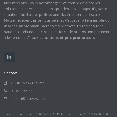
Nos missions : vous accompagner et mettre en place les
solutions et services qui correspondent à vos objectifs, votre
situation familiale et professionnelle, financière et fiscale.
Notre indépendance
nous permet d’accéder à l’
ensemble du
marché immobilier
(partenaires promoteurs régionaux et
national). Cela nous octroie une force de proposition pertinente
“clés en mains”,
aux conditions et prix promoteurs
Contact
76230 Bois Guillaume
02 35 08 55 47
contact@hl-invest.com
Immatriculation ORIAS : 07 029 477 - R.C Professionnel (CGPA n° 53505) 5 000.000 €