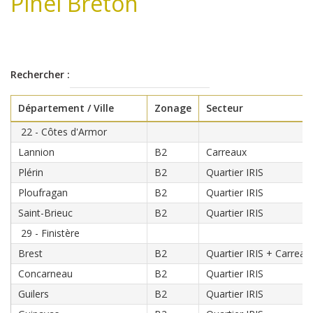
Pinel Breton
Rechercher :
Département / Ville
Zonage
Secteur
22 - Côtes d'Armor
Lannion
B2
Carreaux
Plérin
B2
Quartier IRIS
Ploufragan
B2
Quartier IRIS
Saint-Brieuc
B2
Quartier IRIS
29 - Finistère
Brest
B2
Quartier IRIS + Carreau
Concarneau
B2
Quartier IRIS
Guilers
B2
Quartier IRIS