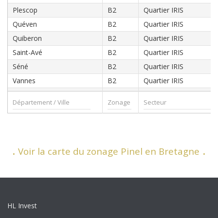
Plescop
B2
Quartier IRIS
Quéven
B2
Quartier IRIS
Quiberon
B2
Quartier IRIS
Saint-Avé
B2
Quartier IRIS
Séné
B2
Quartier IRIS
Vannes
B2
Quartier IRIS
.
.
Voir la carte du zonage Pinel en Bretagne
HL Invest