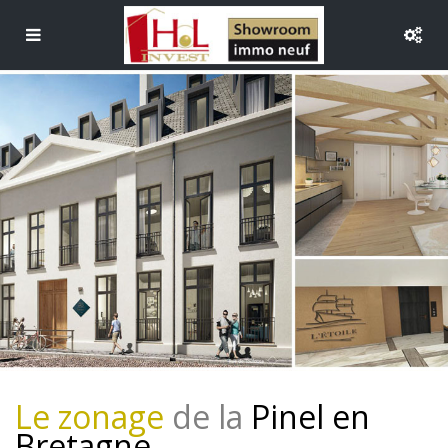
Le zonage
de la
Pinel en
Bretagne