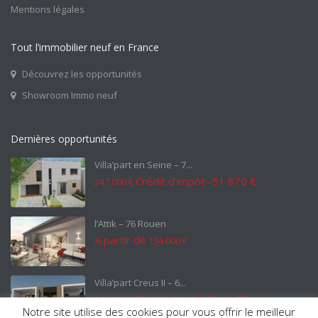
Mentions légales
Tout l’immobilier neuf en France
Découvrez les opportunités
Showroom Immo neuf
Dernières opportunités
Villa’part en Seine – 7...
Crédit d'impôt -51 870 €
247 000 €
l’Attik – 76 Rouen
A partir de
154 000 €
Villa’part Creus II – 6...
Crédit d'impôt 9 ans 51
243 000 €
Notre site utilise des cookies pour vous offrir le meilleur
030 €