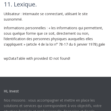
11. Lexique.
Utilisateur : Internaute se connectant, utilisant le site
susnommé.
Informations personnelles : « les informations qui permettent,
sous quelque forme que ce soit, directement ou non,
l’identification des personnes physiques auxquelles elles
s’appliquent » (article 4 de la loi n° 78-17 du 6 janvier 1978).gale
wpDataTable with provided ID not found!
HL Invest
Nos missions : vous accompagner et mettre en place les
solutions et services qui correspondent à vos objectifs, votre