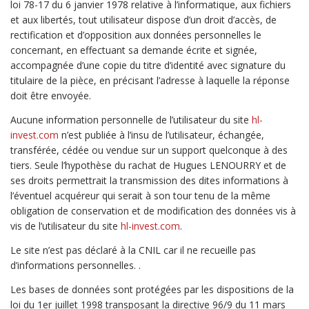
loi 78-17 du 6 janvier 1978 relative à l’informatique, aux fichiers
et aux libertés, tout utilisateur dispose d’un droit d’accès, de
rectification et d’opposition aux données personnelles le
concernant, en effectuant sa demande écrite et signée,
accompagnée d’une copie du titre d’identité avec signature du
titulaire de la pièce, en précisant l’adresse à laquelle la réponse
doit être envoyée.
Aucune information personnelle de l’utilisateur du site
hl-
invest.com
n’est publiée à l’insu de l’utilisateur, échangée,
transférée, cédée ou vendue sur un support quelconque à des
tiers. Seule l’hypothèse du rachat de Hugues LENOURRY et de
ses droits permettrait la transmission des dites informations à
l’éventuel acquéreur qui serait à son tour tenu de la même
obligation de conservation et de modification des données vis à
vis de l’utilisateur du site
hl-invest.com
.
Le site n’est pas déclaré à la CNIL car il ne recueille pas
d’informations personnelles. .
Les bases de données sont protégées par les dispositions de la
loi du 1er juillet 1998 transposant la directive 96/9 du 11 mars