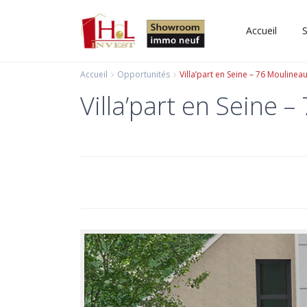
Accueil
S
Accueil
Opportunités
Villa’part en Seine – 76 Mouline
Villa’part en Seine