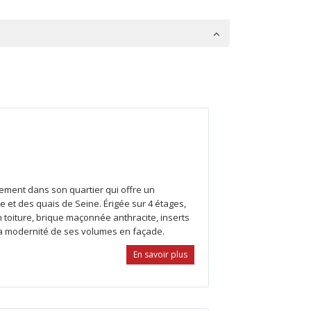
itement dans son quartier qui offre un
 et des quais de Seine. Érigée sur 4 étages,
en toiture, brique maçonnée anthracite, inserts
e la modernité de ses volumes en façade.
En savoir plus