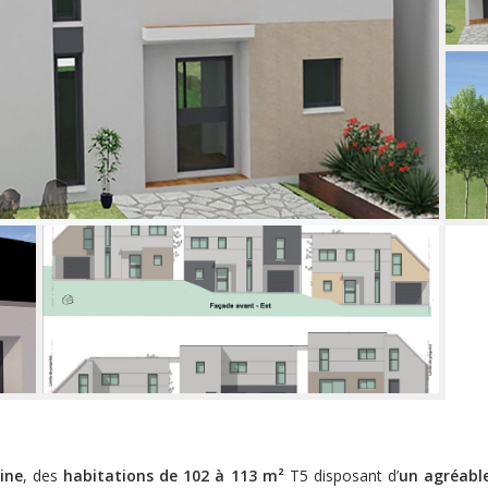
eine
, des
habitations de 102 à 113 m²
T5 disposant d’
un agréabl