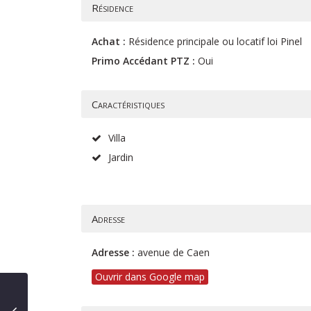
Résidence
Achat :
Résidence principale ou locatif loi Pinel
Primo Accédant PTZ :
Oui
Caractéristiques
Villa
Jardin
Adresse
Adresse :
avenue de Caen
Ouvrir dans Google map