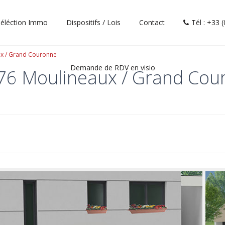
éléction Immo
Dispositifs / Lois
Contact
Tél : +33 
aux / Grand Couronne
Demande de RDV en visio
 – 76 Moulineaux / Grand Co