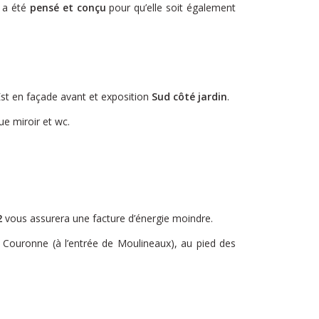
t a été
pensé et conçu
pour qu’elle soit également
Est en façade avant et exposition
Sud côté jardin
.
ue miroir et wc.
2
vous assurera une facture d’énergie moindre.
Couronne (à l’entrée de Moulineaux), au pied des