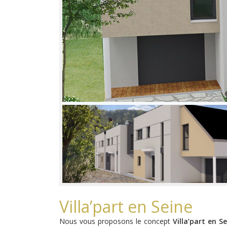
Villa’part en Seine
Nous vous proposons le concept
Villa’part en S