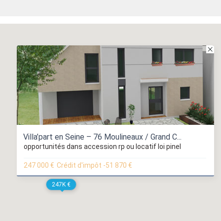
Villa’part en Seine – 76 Moulineaux / Grand C...
opportunités dans accession rp ou locatif loi pinel
247 000 €
Crédit d'impôt -51 870 €
247K €