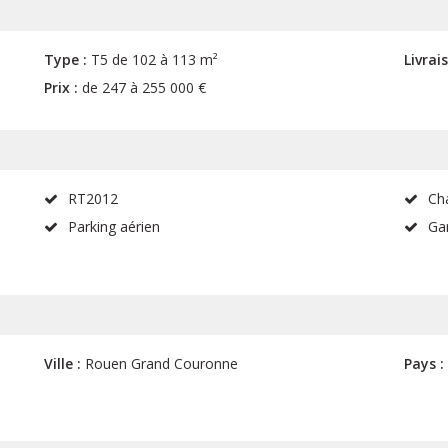
Type :
T5 de 102 à 113 m²
Livrai
Prix :
de 247 à 255 000 €
RT2012
Ch
Parking aérien
Ga
Ville :
Rouen Grand Couronne
Pays :