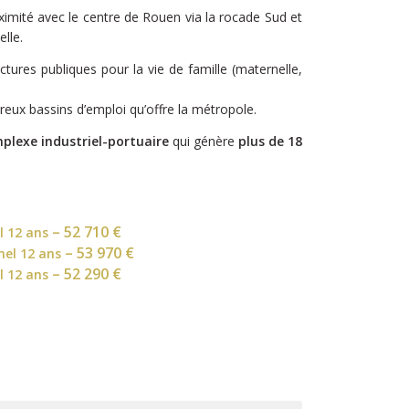
imité avec le centre de Rouen via la rocade Sud et
elle.
ctures publiques pour la vie de famille (maternelle,
reux bassins d’emploi qu’offre la métropole.
plexe industriel-portuaire
qui génère
plus de 18
– 52 710 €
el 12 ans
– 53 970 €
nel 12 ans
– 52 290 €
el 12 ans