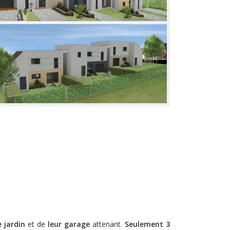
e
jardin
et de
leur garage
attenant.
Seulement 3