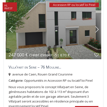
Accession RP ou locatif loi Pinel
HL
INVEST
247 000 €
Crédit d'impôt -51 870 €
Villa’part en Seine – 76 Mouline...
avenue de Caen,
Rouen Grand Couronne
Catégorie:
Opportunités
in
Accession RP ou locatif loi Pinel
Nous vous proposons le concept Villa’part en Seine, de
généreuses habitations de 102 à 113 m² disposant d’un
agréable jardin et de son garage attenant. Seulement 3
Villa’part seront accessibles en résidence principale ou en
investissement locatif Pinel.